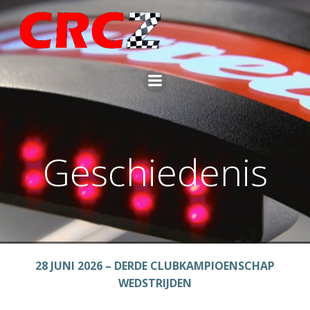
Ga
naar
de
inhoud
Geschiedenis
28 JUNI 2026 – DERDE CLUBKAMPIOENSCHAP
WEDSTRIJDEN